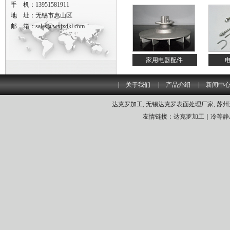
手 机：13951581911
地 址：无锡市惠山区
邮 箱：sales@wxjxdkl.com
家用电器配件
|
关于我们
|
产品介绍
|
新闻中
达克罗加工
,
无锡达克罗表面处理厂家
,
苏州
友情链接：
达克罗加工
｜
冷等静